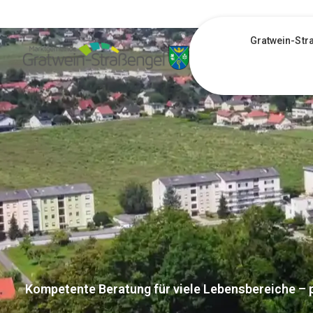
Gratwein-Str
Kompetente Beratung für viele Lebensbereiche – p