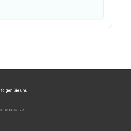
 folgen Sie uns
none creative