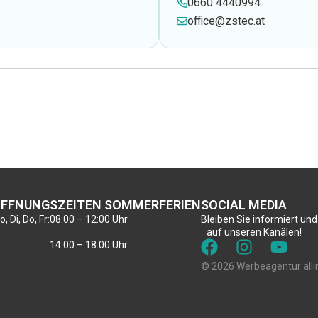
0660 4440994
office@zstec.at
FFNUNGSZEITEN SOMMERFERIEN
SOCIAL MEDIA
, Di, Do, Fr:
08:00 – 12:00 Uhr
Bleiben Sie informiert und
auf unseren Kanälen!
:
14:00 – 18:00 Uhr
© 2026 Werbeagentur alli