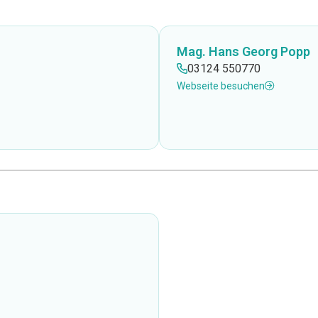
Mag. Hans Georg Popp
03124 550770
Webseite besuchen