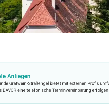
ele Anliegen
nde Gratwein-Straßengel bietet mit externen Profis umf
ss DAVOR eine telefonische Terminvereinbarung erfolgen 