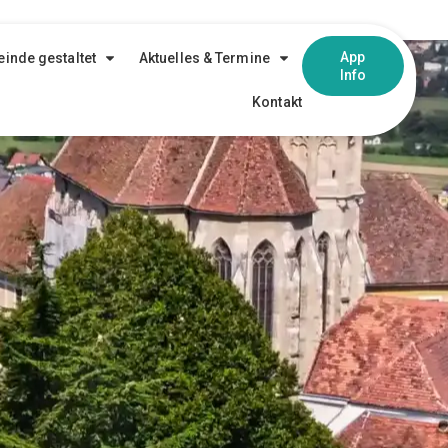
App
inde gestaltet
Aktuelles & Termine
Info
Kontakt