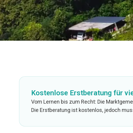
Kostenlose Erstberatung für vi
Vom Lernen bis zum Recht: Die Marktgemei
Die Erstberatung ist kostenlos, jedoch mu