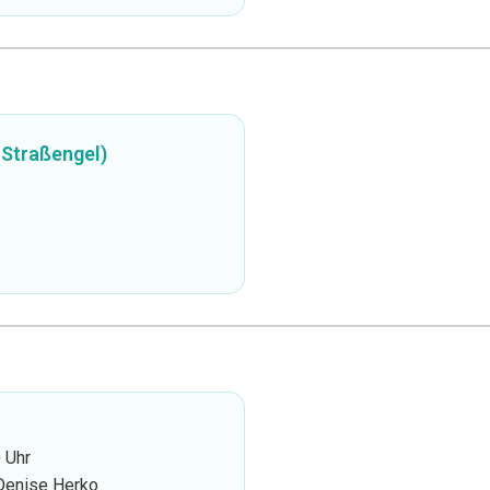
Straßengel)
 Uhr
Denise Herko