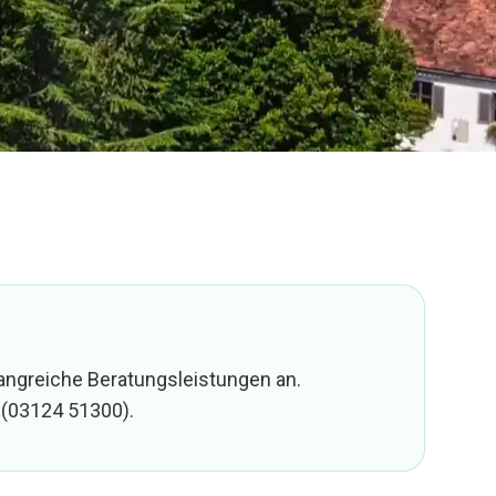
angreiche Beratungsleistungen an.
(
03124 51300
).