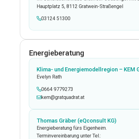
Hauptplatz 5, 8112 Gratwein-Straßengel
03124 51300
Energieberatung
Klima- und Energiemodellregion – KEM 
Evelyn Rath
0664 9779273
kem@gratquadrat.at
Thomas Gräber (eQconsult KG)
Energieberatung fürs Eigenheim.
Terminvereinbarung unter Tel.: