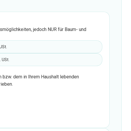
gsmöglichkeiten, jedoch NUR für Baum- und
 USt.
. USt.
n bzw. dem in Ihrem Haushalt lebenden
ieben.