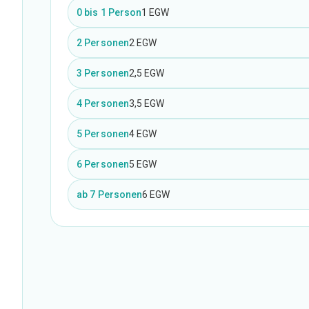
0 bis 1 Person
1 EGW
2 Personen
2 EGW
3 Personen
2,5 EGW
4 Personen
3,5 EGW
5 Personen
4 EGW
6 Personen
5 EGW
ab 7 Personen
6 EGW