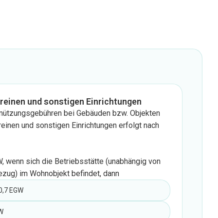
ereinen und sonstigen Einrichtungen
nützungsgebühren bei Gebäuden bzw. Objekten
reinen und sonstigen Einrichtungen erfolgt nach
 wenn sich die Betriebsstätte (unabhängig von
zug) im Wohnobjekt befindet, dann
0,7 EGW
W