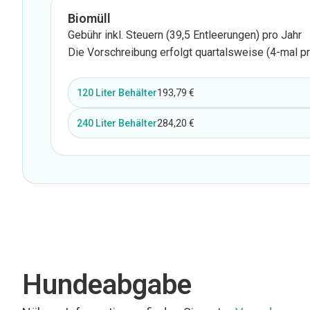
Biomüll
Gebühr inkl. Steuern (39,5 Entleerungen) pro Jahr
Die Vorschreibung erfolgt quartalsweise (4-mal pr
120 Liter Behälter
193,79 €
240 Liter Behälter
284,20 €
Hundeabgabe