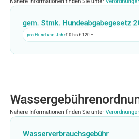
Nähere Informationen finden Sie unter
Verordnungen
gem. Stmk. Hundeabgabegesetz 2
pro Hund und Jahr
€ 0 bis € 120,–
Wassergebühren­ordnu
Nähere Informationen finden Sie unter
Verordnungen
Wasserverbrauchsgebühr