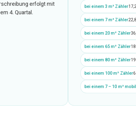
orschreibung erfolgt mit
bei einem 3 m³ Zähler
17,
em 4. Quartal.
bei einem 7 m³ Zähler
22,
bei einem 20 m³ Zähler
36
bei einem 65 m³ Zähler
18
bei einem 80 m³ Zähler
19
bei einem 100 m³ Zähler
6
bei einem 7 – 10 m³ mobi