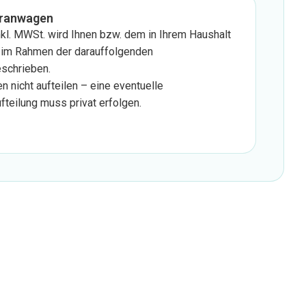
Kranwagen
nkl. MWSt. wird Ihnen bzw. dem in Ihrem Haushalt
 im Rahmen der darauffolgenden
eschrieben.
 nicht aufteilen – eine eventuelle
fteilung muss privat erfolgen.