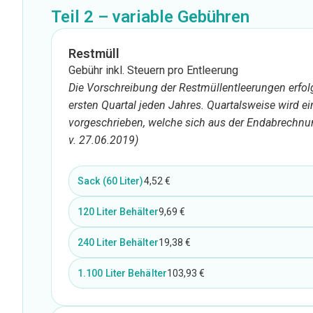
Teil 2 – variable Gebühren
Restmüll
Gebühr inkl. Steuern pro Entleerung
Die Vorschreibung der Restmüllentleerungen erfo
ersten Quartal jeden Jahres. Quartalsweise wird e
vorgeschrieben, welche sich aus der Endabrechnun
v. 27.06.2019)
Sack (60 Liter)
4,52 €
120 Liter Behälter
9,69 €
240 Liter Behälter
19,38 €
1.100 Liter Behälter
103,93 €