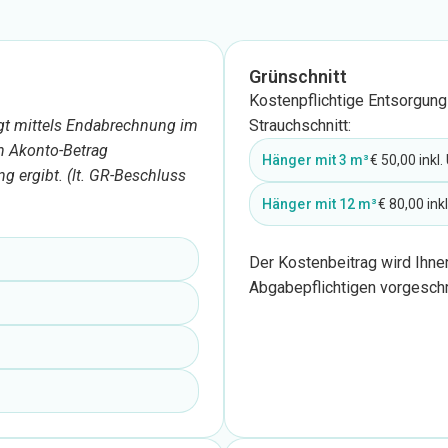
Grünschnitt
Kostenpflichtige Entsorgun
lgt mittels Endabrechnung im
Strauchschnitt:
in Akonto-Betrag
Hänger mit 3 m³
€ 50,00 inkl.
g ergibt. (lt. GR-Beschluss
Hänger mit 12 m³
€ 80,00 inkl
Der Kostenbeitrag wird Ihne
Abgabepflichtigen vorgeschr