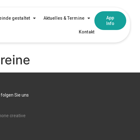
App
inde gestaltet
Aktuelles & Termine
Info
Kontakt
reine
 folgen Sie uns
none creative