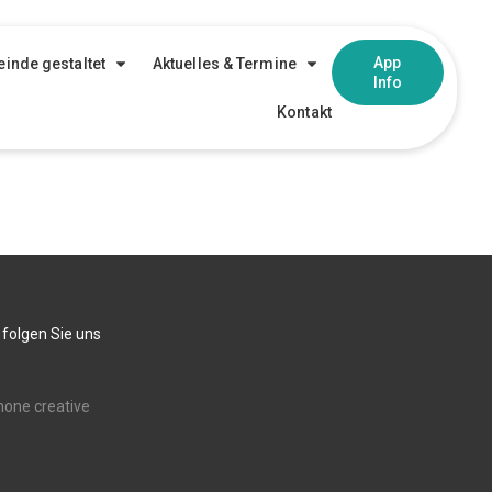
App
inde gestaltet
Aktuelles & Termine
Info
Kontakt
 folgen Sie uns
none creative