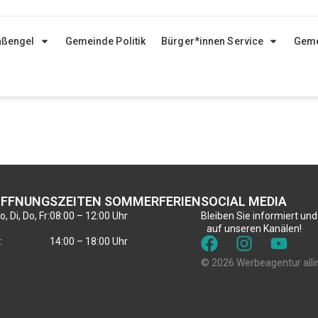
aßengel
Gemeinde Politik
Bürger*innen Service
Geme
FFNUNGSZEITEN SOMMERFERIEN
SOCIAL MEDIA
, Di, Do, Fr:
08:00 – 12:00 Uhr
Bleiben Sie informiert und
auf unseren Kanälen!
:
14:00 – 18:00 Uhr
© 2026 Werbeagentur alli