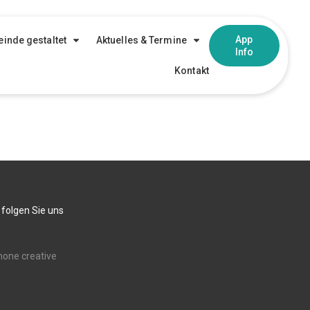
App
inde gestaltet
Aktuelles & Termine
Info
Kontakt
 folgen Sie uns
none creative