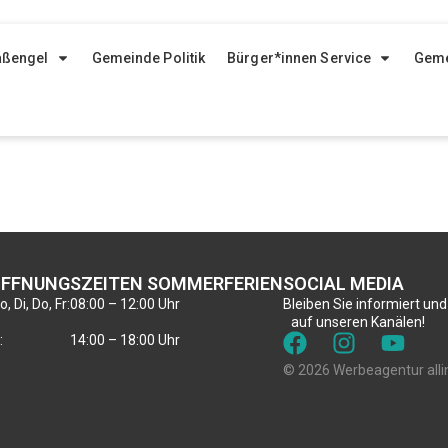
aßengel
Gemeinde Politik
Bürger*innen Service
Geme
FFNUNGSZEITEN SOMMERFERIEN
SOCIAL MEDIA
, Di, Do, Fr:
08:00 – 12:00 Uhr
Bleiben Sie informiert und
auf unseren Kanälen!
:
14:00 – 18:00 Uhr
© 2026 Werbeagentur alli