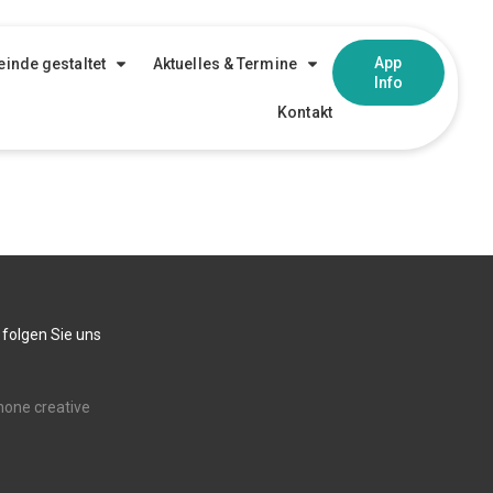
App
inde gestaltet
Aktuelles & Termine
Info
Kontakt
 folgen Sie uns
none creative