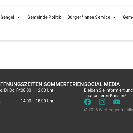
aßengel
Gemeinde Politik
Bürger*innen Service
Geme
FFNUNGSZEITEN SOMMERFERIEN
SOCIAL MEDIA
, Di, Do, Fr:
08:00 – 12:00 Uhr
Bleiben Sie informiert und
auf unseren Kanälen!
:
14:00 – 18:00 Uhr
© 2026 Werbeagentur alli