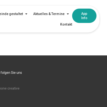
App
inde gestaltet
Aktuelles & Termine
Info
Kontakt
 folgen Sie uns
none creative