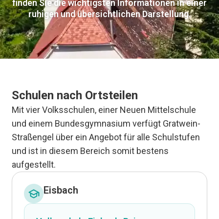
finden Sie die wichtigsten Informationen in einer
ruhigen und übersichtlichen Darstellung.
Schulen nach Ortsteilen
Mit vier Volksschulen, einer Neuen Mittelschule
und einem Bundesgymnasium verfügt Gratwein-
Straßengel über ein Angebot für alle Schulstufen
und ist in diesem Bereich somit bestens
aufgestellt.
Eisbach