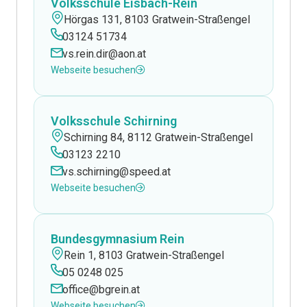
Volksschule Eisbach-Rein
Hörgas 131, 8103 Gratwein-Straßengel
03124 51734
vs.rein.dir@aon.at
Webseite besuchen
Volksschule Schirning
Schirning 84, 8112 Gratwein-Straßengel
03123 2210
vs.schirning@speed.at
Webseite besuchen
Bundesgymnasium Rein
Rein 1, 8103 Gratwein-Straßengel
05 0248 025
office@bgrein.at
Webseite besuchen