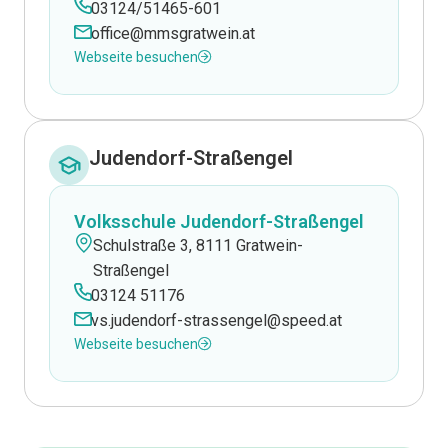
03124/51465-601
office@mmsgratwein.at
Webseite besuchen
Judendorf-Straßengel
Volksschule Judendorf-Straßengel
Schulstraße 3, 8111 Gratwein-
Straßengel
03124 51176
vs.judendorf-strassengel@speed.at
Webseite besuchen