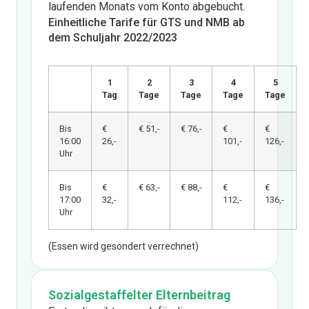
laufenden Monats vom Konto abgebucht.
Einheitliche Tarife für GTS und NMB ab
dem Schuljahr 2022/2023
1
2
3
4
5
Tag
Tage
Tage
Tage
Tage
Bis
€
€ 51,-
€ 76,-
€
€
16:00
26,-
101,-
126,-
Uhr
Bis
€
€ 63,-
€ 88,-
€
€
17:00
32,-
112,-
136,-
Uhr
(Essen wird gesondert verrechnet)
Sozialgestaffelter Elternbeitrag