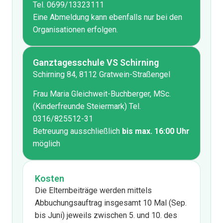
Tel. 0699/13323111
Eine Abmeldung kann ebenfalls nur bei den
Organisationen erfolgen.
Ganztagesschule VS Schirning​
Schirning 84, 8112 Gratwein-Straßengel
Frau Maria Gleichweit-Buchberger, MSc.
(Kinderfreunde Steiermark) Tel.
0316/825512-31
Betreuung ausschließlich
bis max. 16:00 Uhr
möglich
Kosten
Die Elternbeiträge werden mittels
Abbuchungsauftrag insgesamt 10 Mal (Sep.
bis Juni) jeweils zwischen 5. und 10. des