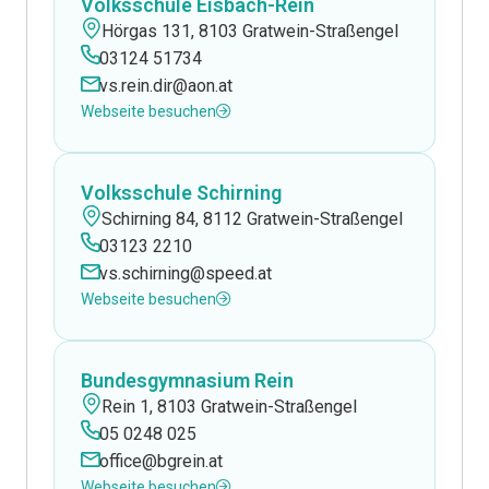
Volksschule Eisbach-Rein
Hörgas 131, 8103 Gratwein-Straßengel
03124 51734
vs.rein.dir@aon.at
Webseite besuchen
Volksschule Schirning
Schirning 84, 8112 Gratwein-Straßengel
03123 2210
vs.schirning@speed.at
Webseite besuchen
Bundesgymnasium Rein
Rein 1, 8103 Gratwein-Straßengel
05 0248 025
office@bgrein.at
Webseite besuchen