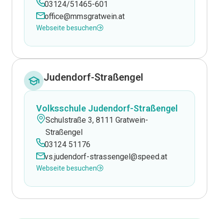
03124/51465-601
office@mmsgratwein.at
Webseite besuchen
Judendorf-Straßengel
Volksschule Judendorf-Straßengel
Schulstraße 3, 8111 Gratwein-
Straßengel
03124 51176
vs.judendorf-strassengel@speed.at
Webseite besuchen