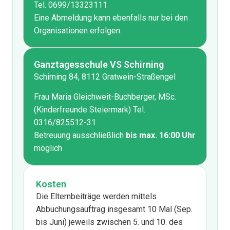
Tel. 0699/13323111
Eine Abmeldung kann ebenfalls nur bei den
Organisationen erfolgen.
Ganztagesschule VS Schirning​
Schirning 84, 8112 Gratwein-Straßengel
Frau Maria Gleichweit-Buchberger, MSc.
(Kinderfreunde Steiermark) Tel.
0316/825512-31
Betreuung ausschließlich
bis max. 16:00 Uhr
möglich
Kosten
Die Elternbeiträge werden mittels
Abbuchungsauftrag insgesamt 10 Mal (Sep.
bis Juni) jeweils zwischen 5. und 10. des