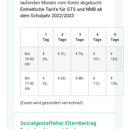
laufenden Monats vom Konto abgebucht.
Einheitliche Tarife für GTS und NMB ab
dem Schuljahr 2022/2023
1
2
3
4
5
Tag
Tage
Tage
Tage
Tage
Bis
€
€ 51,-
€ 76,-
€
€
16:00
26,-
101,-
126,-
Uhr
Bis
€
€ 63,-
€ 88,-
€
€
17:00
32,-
112,-
136,-
Uhr
(Essen wird gesondert verrechnet)
Sozialgestaffelter Elternbeitrag