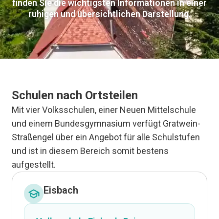
finden Sie die wichtigsten Informationen in einer
ruhigen und übersichtlichen Darstellung.
Schulen nach Ortsteilen
Mit vier Volksschulen, einer Neuen Mittelschule
und einem Bundesgymnasium verfügt Gratwein-
Straßengel über ein Angebot für alle Schulstufen
und ist in diesem Bereich somit bestens
aufgestellt.
Eisbach