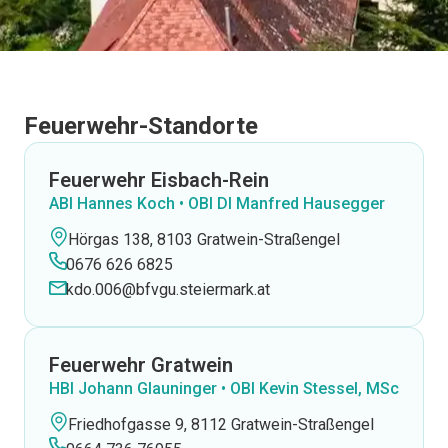
Feuerwehr-Standorte
Feuerwehr Eisbach-Rein
ABI Hannes Koch • OBI DI Manfred Hausegger
Hörgas 138, 8103 Gratwein-Straßengel
0676 626 6825
kdo.006@bfvgu.steiermark.at
Feuerwehr Gratwein
HBI Johann Glauninger • OBI Kevin Stessel, MSc
Friedhofgasse 9, 8112 Gratwein-Straßengel