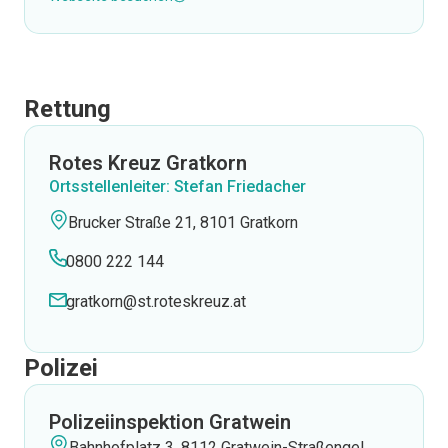
Rettung
Rotes Kreuz Gratkorn
Ortsstellenleiter: Stefan Friedacher
Brucker Straße 21, 8101 Gratkorn
0800 222 144
gratkorn@st.roteskreuz.at
Polizei
Polizeiinspektion Gratwein
Bahnhofplatz 3, 8112 Gratwein-Straßengel