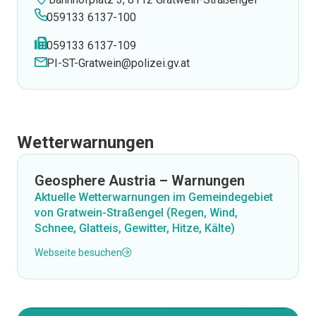
059133 6137-100
059133 6137-109
PI-ST-Gratwein@polizei.gv.at
Wetterwarnungen
Geosphere Austria – Warnungen
Aktuelle Wetterwarnungen im Gemeindegebiet
von Gratwein-Straßengel (Regen, Wind,
Schnee, Glatteis, Gewitter, Hitze, Kälte)
Webseite besuchen