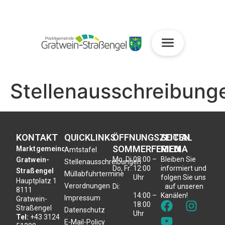
Stellenausschreibung
KONTAKT
QUICKLINKS
ÖFFNUNGSZEITEN
SOCIAL
SOMMERFERIEN
MEDIA
Marktgemeinde
Amtstafel
Mo, Di,
08:00 –
Bleiben Sie
Gratwein-
Stellenausschreibungen
Do, Fr:
12:00
informiert und
Straßengel
Müllabfuhrtermine
Uhr
folgen Sie uns
Hauptplatz 1
Verordnungen
Di:
auf unseren
8111
14:00 –
Kanälen!
Impressum
Gratwein-
18:00
Straßengel
Datenschutz
Uhr
Tel:
+43 3124
E-Mail-Policy