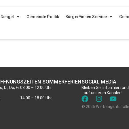
aßengel
Gemeinde Politik
Bürger*innen Service
Geme
FFNUNGSZEITEN SOMMERFERIEN
SOCIAL MEDIA
, Di, Do, Fr:
08:00 – 12:00 Uhr
Bleiben Sie informiert und
auf unseren Kanälen!
:
14:00 – 18:00 Uhr
© 2026 Werbeagentur alli