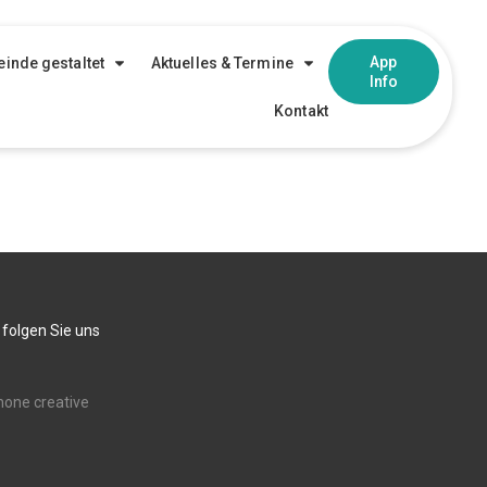
App
inde gestaltet
Aktuelles & Termine
Info
Kontakt
 folgen Sie uns
none creative