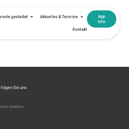
App
inde gestaltet
Aktuelles & Termine
Info
Kontakt
 folgen Sie uns
none creative