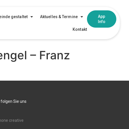
App
inde gestaltet
Aktuelles & Termine
Info
Kontakt
ngel – Franz
 folgen Sie uns
none creative