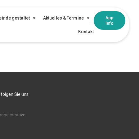
App
inde gestaltet
Aktuelles & Termine
Info
Kontakt
 folgen Sie uns
none creative