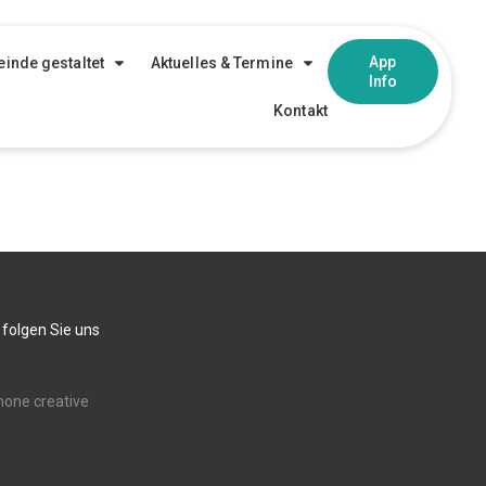
App
inde gestaltet
Aktuelles & Termine
Info
Kontakt
 folgen Sie uns
none creative