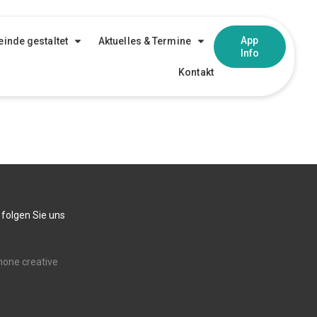
App
inde gestaltet
Aktuelles & Termine
Info
Kontakt
 folgen Sie uns
none creative