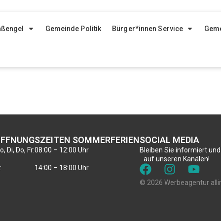
aßengel
Gemeinde Politik
Bürger*innen Service
Geme
FFNUNGSZEITEN SOMMERFERIEN
SOCIAL MEDIA
, Di, Do, Fr:
08:00 – 12:00 Uhr
Bleiben Sie informiert und
auf unseren Kanälen!
:
14:00 – 18:00 Uhr
© 2026 Werbeagentur alli