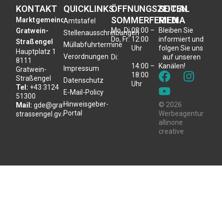
KONTAKT
QUICKLINKS
ÖFFNUNGSZEITEN
SOCIAL
SOMMERFERIEN
MEDIA
Marktgemeinde
Amtstafel
Mo, Di,
08:00 –
Bleiben Sie
Gratwein-
Stellenausschreibungen
Do, Fr:
12:00
informiert und
Straßengel
Müllabfuhrtermine
Uhr
folgen Sie uns
Hauptplatz 1
Verordnungen
Di:
auf unseren
8111
14:00 –
Kanälen!
Impressum
Gratwein-
18:00
Straßengel
Datenschutz
Uhr
Tel:
+43 3124
E-Mail-Policy
51300
Hinweisgeber-
© 2026
Mail:
gde@gratwein-
Portal
Werbeagentur
strassengel.gv.at
allinone
creative