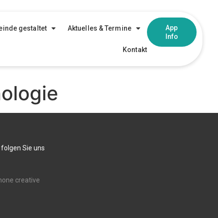
App
inde gestaltet
Aktuelles & Termine
Info
Kontakt
ologie
 folgen Sie uns
none creative