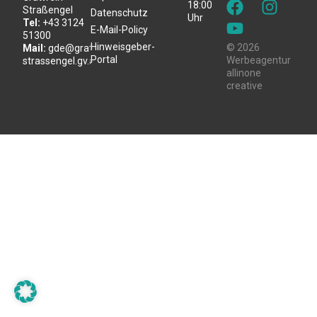
18:00
Straßengel
Datenschutz
Uhr
Tel:
+43 3124
E-Mail-Policy
51300
Hinweisgeber-
© 2026
Mail:
gde@gratwein-
Portal
Werbeagentur
strassengel.gv.at
allinone
creative