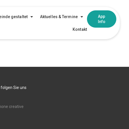
App
inde gestaltet
Aktuelles & Termine
Info
Kontakt
 folgen Sie uns
none creative