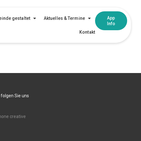
App
inde gestaltet
Aktuelles & Termine
Info
Kontakt
 folgen Sie uns
none creative