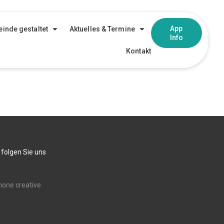
App
inde gestaltet
Aktuelles & Termine
Info
Kontakt
 folgen Sie uns
none creative