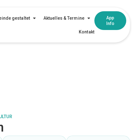
App
inde gestaltet
Aktuelles & Termine
Info
Kontakt
ULTUR
n