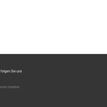
 folgen Sie uns
none creative