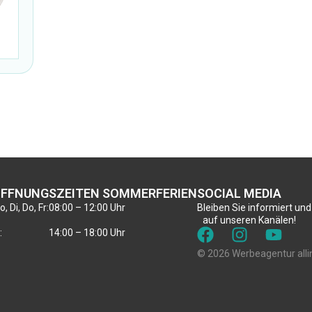
FFNUNGSZEITEN SOMMERFERIEN
SOCIAL MEDIA
, Di, Do, Fr:
08:00 – 12:00 Uhr
Bleiben Sie informiert und
auf unseren Kanälen!
:
14:00 – 18:00 Uhr
© 2026 Werbeagentur alli