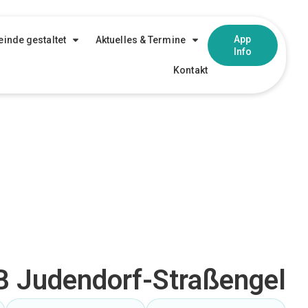
App
inde gestaltet
Aktuelles & Termine
Info
Kontakt
 Judendorf-Straßengel