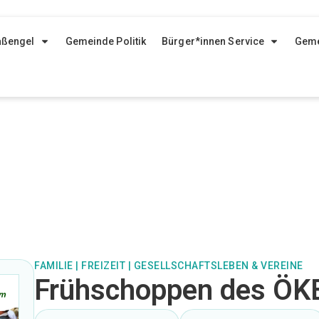
aßengel
Gemeinde Politik
Bürger*innen Service
Geme
FAMILIE
|
FREIZEIT
|
GESELLSCHAFTSLEBEN & VEREINE
Frühschoppen des ÖKB