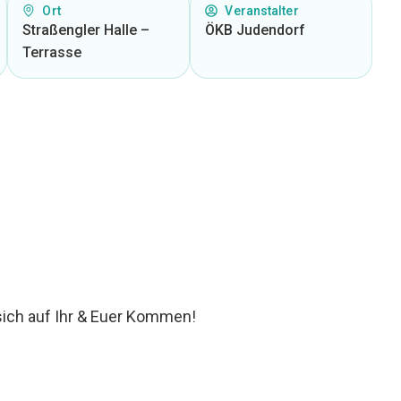
Ort
Veranstalter
Straßengler Halle –
ÖKB Judendorf
Terrasse
sich auf Ihr & Euer Kommen!