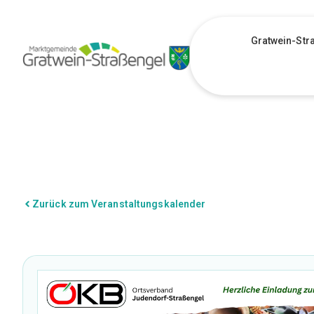
Gratwein-Str
Zurück zum Veranstaltungskalender