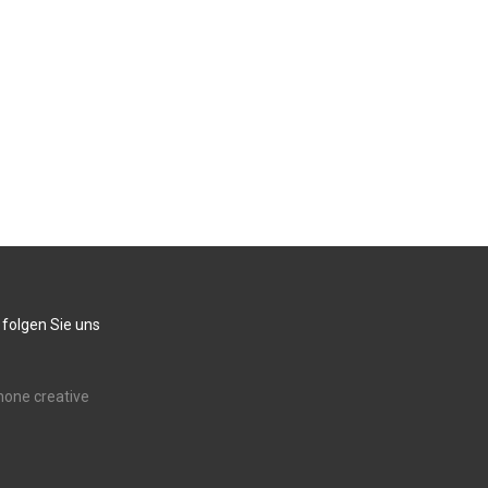
 folgen Sie uns
none creative