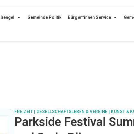
aßengel
Gemeinde Politik
Bürger*innen Service
Geme
FREIZEIT
|
GESELLSCHAFTSLEBEN & VEREINE
|
KUNST & K
Parkside Festival Sum