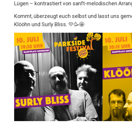
Lügen – kontrastiert von sanft-melodischen Arrang
Kommt, überzeugt euch selbst und lasst uns gemei
Klööhn und Surly Bliss. 💛🥳🤩