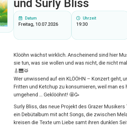
und Surly Bliss
Datum
Uhrzeit
Freitag, 10.07.2026
19:30
Klööhn wächst wirklich. Anscheinend sind hier 
sie tun, was sie wollen und was nicht, die nicht 
🎸🎹🥁
Wer unwissend auf ein KLÖÖHN – Konzert geht, u
Fritten und Ketchup zu konsumieren, weil man es h
umgehend … Geklööhnt! 🤩🥳
Surly Bliss, das neue Projekt des Grazer Musikers 
ein Debütalbum mit acht Songs, die zwischen Mel
kreisen die Texte um Liebe samt ihren dunklen Se