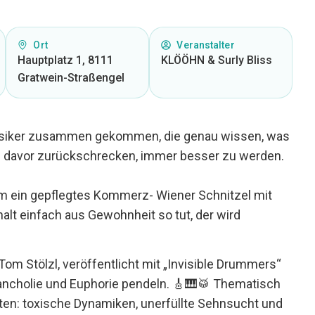
Ort
Veranstalter
Hauptplatz 1, 8111
KLÖÖHN & Surly Bliss
Gratwein-Straßengel
Musiker zusammen gekommen, die genau wissen, was
mal davor zurückschrecken, immer besser zu werden.
m ein gepflegtes Kommerz- Wiener Schnitzel mit
alt einfach aus Gewohnheit so tut, der wird
Tom Stölzl, veröffentlicht mit „Invisible Drummers“
ancholie und Euphorie pendeln. 🎸🎹🥁 Thematisch
iten: toxische Dynamiken, unerfüllte Sehnsucht und