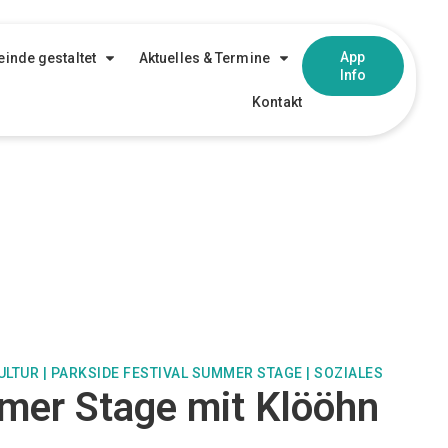
App
inde gestaltet
Aktuelles & Termine
Info
Kontakt
ULTUR
|
PARKSIDE FESTIVAL SUMMER STAGE
|
SOZIALES
mer Stage mit Klööhn