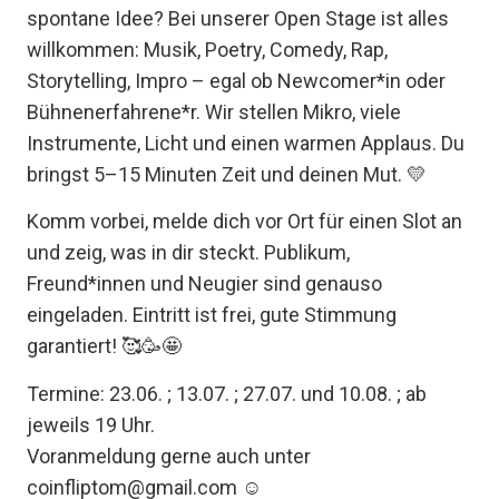
spontane Idee? Bei unserer Open Stage ist alles
willkommen: Musik, Poetry, Comedy, Rap,
Storytelling, Impro – egal ob Newcomer*in oder
Bühnenerfahrene*r. Wir stellen Mikro, viele
Instrumente, Licht und einen warmen Applaus. Du
bringst 5–15 Minuten Zeit und deinen Mut. 💛
Komm vorbei, melde dich vor Ort für einen Slot an
und zeig, was in dir steckt. Publikum,
Freund*innen und Neugier sind genauso
eingeladen. Eintritt ist frei, gute Stimmung
garantiert! 🥰🥳🤩
Termine: 23.06. ; 13.07. ; 27.07. und 10.08. ; ab
jeweils 19 Uhr.
Voranmeldung gerne auch unter
coinfliptom@gmail.com ☺️