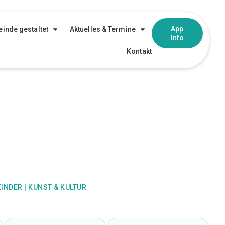
App
inde gestaltet
Aktuelles & Termine
Info
Kontakt
KINDER
|
KUNST & KULTUR