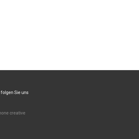
 folgen Sie uns
none creative