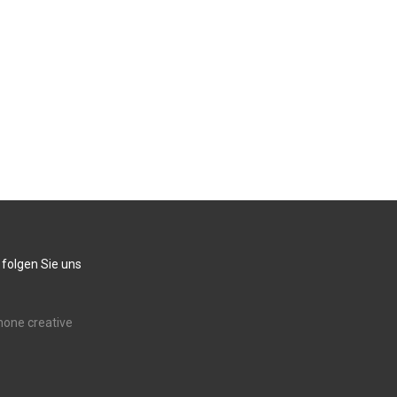
 folgen Sie uns
none creative