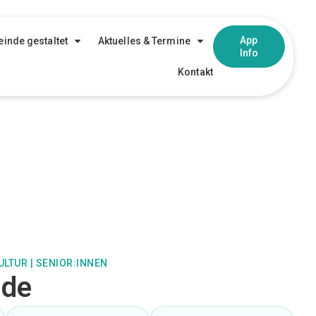
App
inde gestaltet
Aktuelles & Termine
Info
Kontakt
ULTUR
|
SENIOR:INNEN
nde