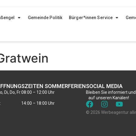
aßengel
Gemeinde Politik
Bürger*innen Service
Geme
Gratwein
FFNUNGSZEITEN SOMMERFERIEN
SOCIAL MEDIA
, Di, Do, Fr:
08:00 – 12:00 Uhr
Bleiben Sie informiert und
auf unseren Kanälen!
:
14:00 – 18:00 Uhr
© 2026 Werbeagentur alli