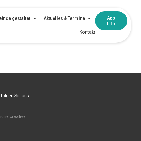
App
inde gestaltet
Aktuelles & Termine
Info
Kontakt
 folgen Sie uns
none creative