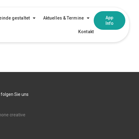
App
inde gestaltet
Aktuelles & Termine
Info
Kontakt
 folgen Sie uns
none creative