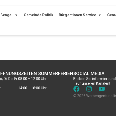
aßengel
Gemeinde Politik
Bürger*innen Service
Geme
FFNUNGSZEITEN SOMMERFERIEN
SOCIAL MEDIA
, Di, Do, Fr:
08:00 – 12:00 Uhr
Bleiben Sie informiert und
auf unseren Kanälen!
:
14:00 – 18:00 Uhr
© 2026 Werbeagentur alli