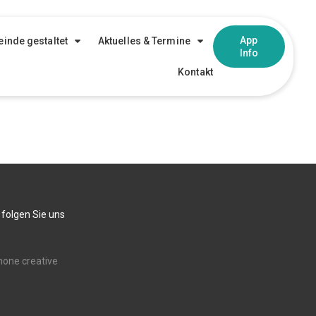
App
inde gestaltet
Aktuelles & Termine
Info
Kontakt
 folgen Sie uns
none creative