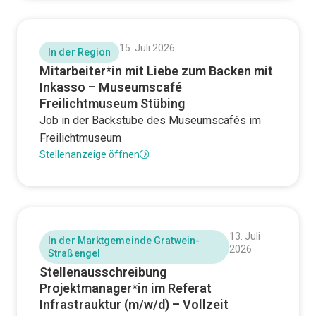
15. Juli 2026
In der Region
Mitarbeiter*in mit Liebe zum Backen mit
Inkasso – Museumscafé
Freilichtmuseum Stübing
Job in der Backstube des Museumscafés im
Freilichtmuseum
Stellenanzeige öffnen
13. Juli
In der Marktgemeinde Gratwein-
2026
Straßengel
Stellenausschreibung
Projektmanager*in im Referat
Infrastrauktur (m/w/d) – Vollzeit